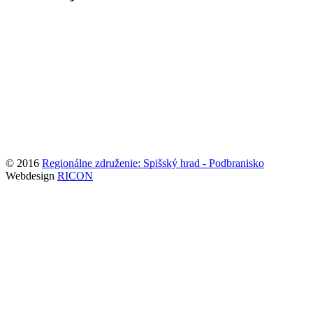
© 2016
Regionálne združenie: Spišský hrad - Podbranisko
Webdesign
RICON