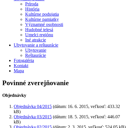
Príroda
História
Kultúrne podujatia
Kultúrne pamiatky
Významné osobnosti
Hudobné telesá
Umelci regiónu
Iné atrakcie
Ubytovanie a reštaurácie
Ubytovanie
Reštaurácie
Fotogaléria
Kontakt
Mapa
Povinné zverejňovanie
Objednávky
Objednávka 04/2015
(dátum: 16. 6. 2015, veľkosť: 433.32
kB)
Objednávka 03/2015
(dátum: 18. 5. 2015, veľkosť: 446.07
kB)
Objednávka 02/2015
(dátum: 2. 3. 2015, veľkosť: 524.05 kB)