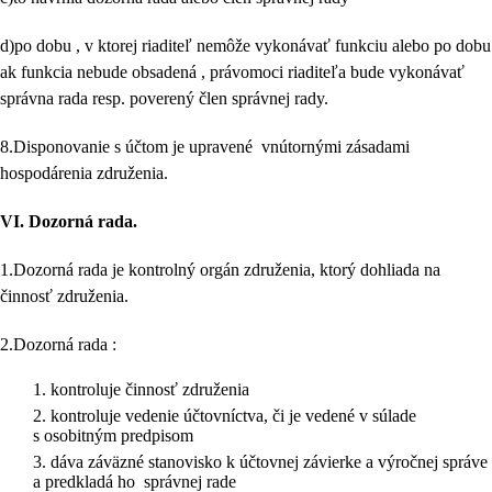
d)po dobu , v ktorej riaditeľ nemôže vykonávať funkciu alebo po dobu
ak funkcia nebude obsadená , právomoci riaditeľa bude vykonávať
správna rada resp. poverený člen správnej rady.
8.Disponovanie s účtom je upravené vnútornými zásadami
hospodárenia združenia.
VI.
Dozorná rada.
1.Dozorná rada je kontrolný orgán združenia, ktorý dohliada na
činnosť združenia.
2.Dozorná rada :
kontroluje činnosť združenia
kontroluje vedenie účtovníctva, či je vedené v súlade
s osobitným predpisom
dáva záväzné stanovisko k účtovnej závierke a výročnej správe
a predkladá ho správnej rade