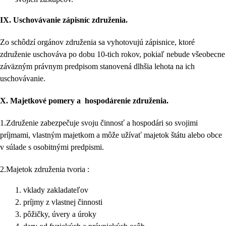
IX.
Uschovávanie zápisníc združenia.
Zo schôdzí orgánov združenia sa vyhotovujú zápisnice, ktoré
združenie uschováva po dobu 10-tich rokov, pokiaľ nebude všeobecne
záväzným právnym predpisom stanovená dlhšia lehota na ich
uschovávanie.
X.
Majetkové pomery a hospodárenie združenia.
1.Združenie zabezpečuje svoju činnosť a hospodári so svojimi
príjmami, vlastným majetkom a môže užívať majetok štátu alebo obce
v súlade s osobitnými predpismi.
2.Majetok združenia tvoria :
vklady zakladateľov
príjmy z vlastnej činnosti
pôžičky, úvery a úroky