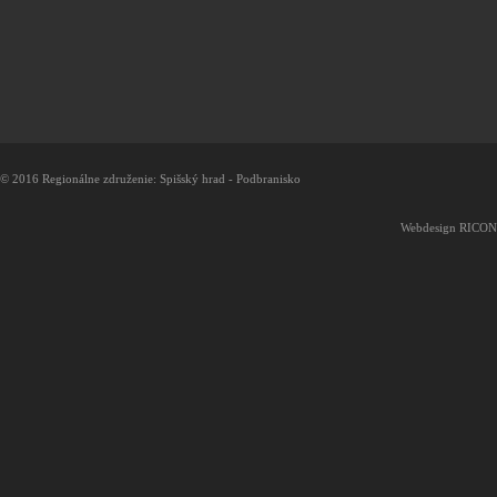
© 2016
Regionálne združenie: Spišský hrad - Podbranisko
Webdesign
RICON