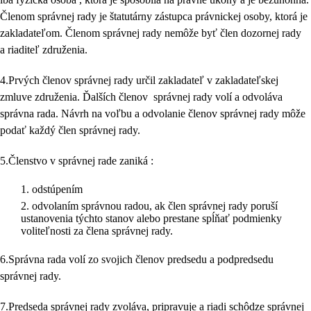
Členom správnej rady je štatutárny zástupca právnickej osoby, ktorá je
zakladateľom. Členom správnej rady nemôže byť člen dozornej rady
a riaditeľ združenia.
4.Prvých členov správnej rady určil zakladateľ v zakladateľskej
zmluve združenia. Ďalších členov správnej rady volí a odvoláva
správna rada. Návrh na voľbu a odvolanie členov správnej rady môže
podať každý člen správnej rady.
5.Členstvo v správnej rade zaniká :
odstúpením
odvolaním správnou radou, ak člen správnej rady poruší
ustanovenia týchto stanov alebo prestane spĺňať podmienky
voliteľnosti za člena správnej rady.
6.Správna rada volí zo svojich členov predsedu a podpredsedu
správnej rady.
7.Predseda správnej rady zvoláva, pripravuje a riadi schôdze správnej