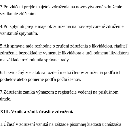
3.Pri zlúčení prejde majetok združenia na novovytvorené združenie
vzniknuté zlúčením.
4.Pri splynutí prejde majetok združenia na novovytvorené združenie
vzniknuté splynutím.
5.Ak správna rada rozhodne o zrušení združenia s likvidáciou, riaditeľ
združenia bezodkladne vymenuje likvidátora a určí odmenu likvidátora
ma základe rozhodnutia správnej rady.
6.Likvidačný zostatok sa rozdelí medzi členov združenia podľa ich
podielov alebo pomerne podľa počtu členov.
7.Združenie zaniká výmazom z registrácie vedenej na príslušnom
úrade.
XIII.
Vznik a zánik účasti v združení.
1.Účasť v združení vzniká na základe písomnej žiadosti uchádzača