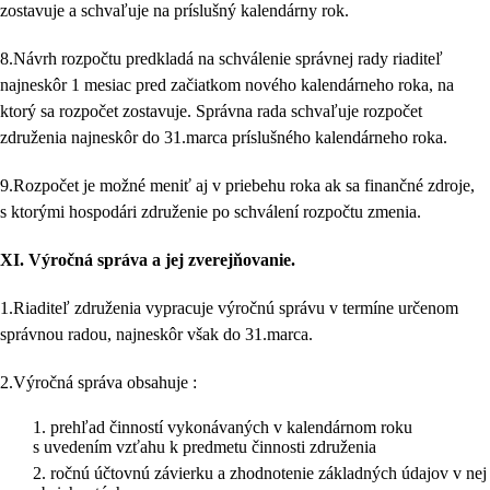
zostavuje a schvaľuje na príslušný kalendárny rok.
8.Návrh rozpočtu predkladá na schválenie správnej rady riaditeľ
najneskôr 1 mesiac pred začiatkom nového kalendárneho roka, na
ktorý sa rozpočet zostavuje. Správna rada schvaľuje rozpočet
združenia najneskôr do 31.marca príslušného kalendárneho roka.
9.Rozpočet je možné meniť aj v priebehu roka ak sa finančné zdroje,
s ktorými hospodári združenie po schválení rozpočtu zmenia.
XI.
Výročná správa a jej zverejňovanie.
1.Riaditeľ združenia vypracuje výročnú správu v termíne určenom
správnou radou, najneskôr však do 31.marca.
2.Výročná správa obsahuje :
prehľad činností vykonávaných v kalendárnom roku
s uvedením vzťahu k predmetu činnosti združenia
ročnú účtovnú závierku a zhodnotenie základných údajov v nej