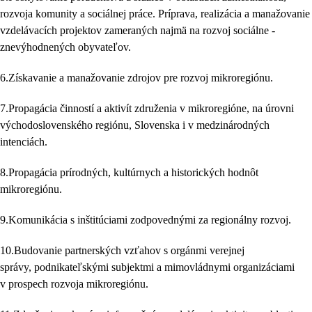
rozvoja komunity a sociálnej práce. Príprava, realizácia a manažovanie
vzdelávacích projektov zameraných najmä na rozvoj sociálne -
znevýhodnených obyvateľov.
6.Získavanie a manažovanie zdrojov pre rozvoj mikroregiónu.
7.Propagácia činností a aktivít združenia v mikroregióne, na úrovni
východoslovenského regiónu, Slovenska i v medzinárodných
intenciách.
8.Propagácia prírodných, kultúrnych a historických hodnôt
mikroregiónu.
9.Komunikácia s inštitúciami zodpovednými za regionálny rozvoj.
10.Budovanie partnerských vzťahov s orgánmi verejnej
správy, podnikateľskými subjektmi a mimovládnymi organizáciami
v prospech rozvoja mikroregiónu.