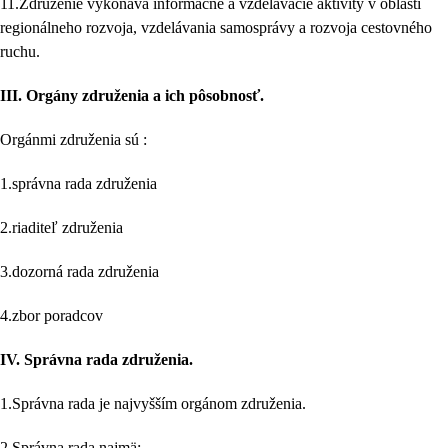
11.Združenie vykonáva informačné a vzdelávacie aktivity v oblasti
regionálneho rozvoja, vzdelávania samosprávy a rozvoja cestovného
ruchu.
III.
Orgány združenia a ich pôsobnosť.
Orgánmi združenia sú :
1.správna rada združenia
2.riaditeľ združenia
3.dozorná rada združenia
4.zbor poradcov
IV.
Správna rada združenia.
1.Správna rada je najvyšším orgánom združenia.
2.Správna rada najmä: