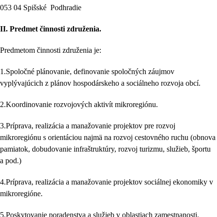
053 04 Spišské Podhradie
II.
Predmet činnosti združenia.
Predmetom činnosti združenia je:
1.Spoločné plánovanie, definovanie spoločných záujmov
vyplývajúcich z plánov hospodárskeho a sociálneho rozvoja obcí.
2.Koordinovanie rozvojových aktivít mikroregiónu.
3.Príprava, realizácia a manažovanie projektov pre rozvoj
mikroregiónu s orientáciou najmä na rozvoj cestovného ruchu (obnova
pamiatok, dobudovanie infraštruktúry, rozvoj turizmu, služieb, športu
a pod.)
4.Príprava, realizácia a manažovanie projektov sociálnej ekonomiky v
mikroregióne.
5.Poskytovanie poradenstva a služieb v oblastiach zamestnanosti,