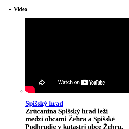
Video
Spišský hrad
Zrúcanina Spišský hrad leží
medzi obcami Žehra a Spišské
Podhradie v katastri obce Žehra,