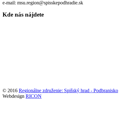
e-mail: msu.region@spisskepodhradie.sk
Kde nás nájdete
© 2016
Regionálne združenie: Spišský hrad - Podbranisko
Webdesign
RICON