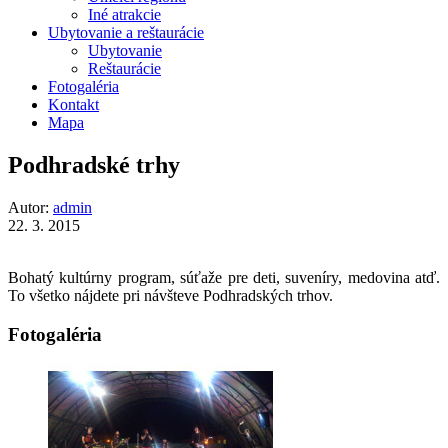
Iné atrakcie
Ubytovanie a reštaurácie
Ubytovanie
Reštaurácie
Fotogaléria
Kontakt
Mapa
Podhradské trhy
Autor:
admin
22. 3. 2015
Bohatý kultúrny program, súťaže pre deti, suveníry, medovina atď.
To všetko nájdete pri návšteve Podhradských trhov.
Fotogaléria