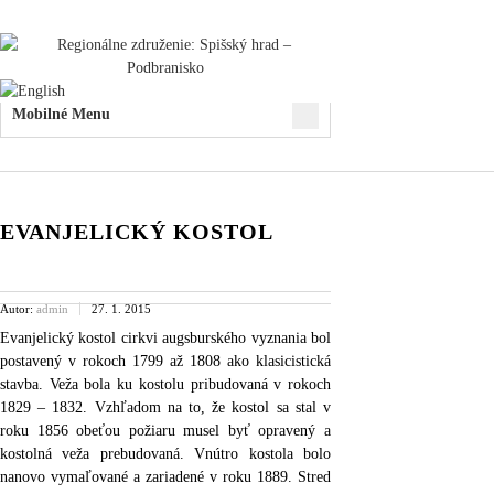
Mobilné Menu
EVANJELICKÝ KOSTOL
Autor:
admin
27. 1. 2015
Evanjelický kostol cirkvi augsburského vyznania bol
postavený v rokoch 1799 až 1808 ako klasicistická
stavba. Veža bola ku kostolu pribudovaná v rokoch
1829 – 1832. Vzhľadom na to, že kostol sa stal v
roku 1856 obeťou požiaru musel byť opravený a
kostolná veža prebudovaná. Vnútro kostola bolo
nanovo vymaľované a zariadené v roku 1889. Stred