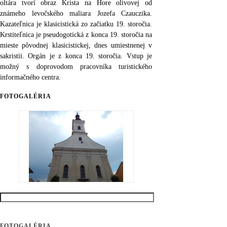
oltára tvorí obraz Krista na Hore olivovej od
známeho levočského maliara Jozefa Czauczika.
Kazateľnica je klasicistická zo začiatku 19. storočia.
Krstiteľnica je pseudogotická z konca 19. storočia na
mieste pôvodnej klasicistickej, dnes umiestnenej v
sakristii. Orgán je z konca 19. storočia. Vstup je
možný s doprovodom pracovníka turistického
informačného centra.
FOTOGALÉRIA
FOTOGALÉRIA