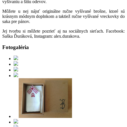
vyšívaniu a šitiu odevov.
Môžete u nej nájsť originálne ručne vyšívané brošne, ktoré sú
krásnym módnym doplnkom a taktiež ručne vyšívané vreckovky do
saka pre pánov.
Jej tvorbu si môžete pozrieť aj na sociálnych sieťach. Facebook:
Saška Ďuráková, Instagram: alex.durakova.
Fotogaléria