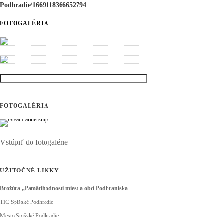
Podhradie/1669118366652794
FOTOGALÉRIA
FOTOGALÉRIA
Vstúpiť do fotogalérie
UŽITOČNÉ LINKY
Brožúra „Pamätihodnosti miest a obcí Podbraniska
TIC Spišské Podhradie
Mesto Spišské Podhradie