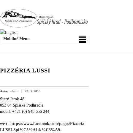
Mobilné Menu
PIZZÉRIA LUSSI
Autor:
admin
23. 3. 2015
Starý Jarok 48
053 04 Spišské Podhradie
mobil: +421 (0) 948 656 244
web:
https://www.facebook.com/pages/Pizzeria-
LUSSI-Spi%C5%A1sk%C3%A9-